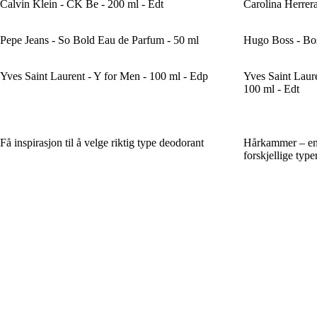
Calvin Klein - CK Be - 200 ml - Edt
Carolina Herrer
Pepe Jeans - So Bold Eau de Parfum - 50 ml
Hugo Boss - Bos
Yves Saint Laurent - Y for Men - 100 ml - Edp
Yves Saint Lau
100 ml - Edt
Få inspirasjon til å velge riktig type deodorant
Hårkammer – en 
forskjellige type