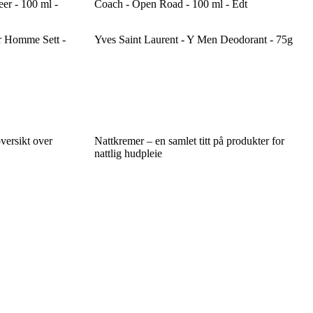
eer - 100 ml -
Coach - Open Road - 100 ml - Edt
r Homme Sett -
Yves Saint Laurent - Y Men Deodorant - 75g
versikt over
Nattkremer – en samlet titt på produkter for
nattlig hudpleie