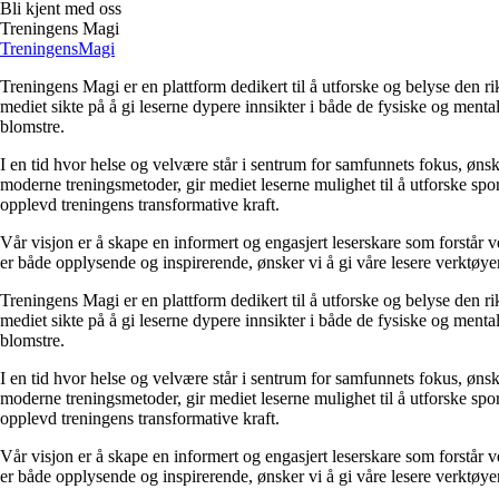
Bli kjent med oss
Treningens Magi
Treningens
Magi
Treningens Magi er en plattform dedikert til å utforske og belyse den r
mediet sikte på å gi leserne dypere innsikter i både de fysiske og menta
blomstre.
I en tid hvor helse og velvære står i sentrum for samfunnets fokus, øns
moderne treningsmetoder, gir mediet leserne mulighet til å utforske spor
opplevd treningens transformative kraft.
Vår visjon er å skape en informert og engasjert leserskare som forstår 
er både opplysende og inspirerende, ønsker vi å gi våre lesere verktøyene
Treningens Magi er en plattform dedikert til å utforske og belyse den r
mediet sikte på å gi leserne dypere innsikter i både de fysiske og menta
blomstre.
I en tid hvor helse og velvære står i sentrum for samfunnets fokus, øns
moderne treningsmetoder, gir mediet leserne mulighet til å utforske spor
opplevd treningens transformative kraft.
Vår visjon er å skape en informert og engasjert leserskare som forstår 
er både opplysende og inspirerende, ønsker vi å gi våre lesere verktøyene