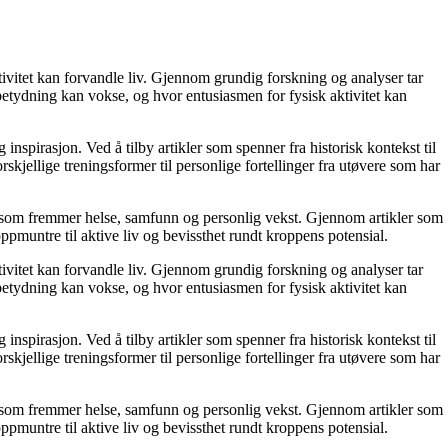
tivitet kan forvandle liv. Gjennom grundig forskning og analyser tar
 betydning kan vokse, og hvor entusiasmen for fysisk aktivitet kan
nspirasjon. Ved å tilby artikler som spenner fra historisk kontekst til
skjellige treningsformer til personlige fortellinger fra utøvere som har
til som fremmer helse, samfunn og personlig vekst. Gjennom artikler som
oppmuntre til aktive liv og bevissthet rundt kroppens potensial.
tivitet kan forvandle liv. Gjennom grundig forskning og analyser tar
 betydning kan vokse, og hvor entusiasmen for fysisk aktivitet kan
nspirasjon. Ved å tilby artikler som spenner fra historisk kontekst til
skjellige treningsformer til personlige fortellinger fra utøvere som har
til som fremmer helse, samfunn og personlig vekst. Gjennom artikler som
oppmuntre til aktive liv og bevissthet rundt kroppens potensial.