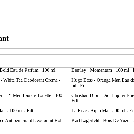
ant
 Bold Eau de Parfum - 100 ml
Bentley - Momentum - 100 ml - 
 - White Tea Deodorant Creme -
Hugo Boss - Orange Man Eau de 
ml - Edt
nt - Y Men Eau de Toilette - 100
Christian Dior - Dior Higher Ene
Edt
n - 100 ml - Edt
La Rive - Aqua Man - 90 ml - Ed
ce Antiperspirant Deodorant Roll
Karl Lagerfeld - Bois De Yuzu - 