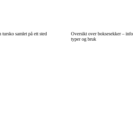
n tursko samlet på ett sted
Oversikt over boksesekker – inf
typer og bruk