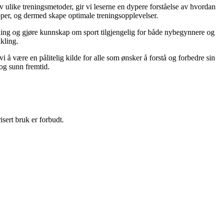
 ulike treningsmetoder, gir vi leserne en dypere forståelse av hvordan
pper, og dermed skape optimale treningsopplevelser.
 trening og gjøre kunnskap om sport tilgjengelig for både nybegynnere og
kling.
i å være en pålitelig kilde for alle som ønsker å forstå og forbedre sin
 og sunn fremtid.
sert bruk er forbudt.