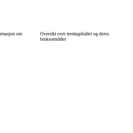
ormasjon om
Oversikt over treningsballer og deres
bruksområder