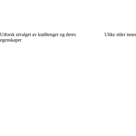
Utforsk utvalget av krølltenger og deres
Ulike stiler inne
egenskaper