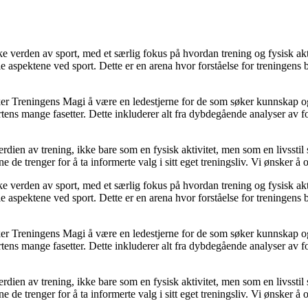
ike verden av sport, med et særlig fokus på hvordan trening og fysisk ak
le aspektene ved sport. Dette er en arena hvor forståelse for treningens
ker Treningens Magi å være en ledestjerne for de som søker kunnskap og i
tens mange fasetter. Dette inkluderer alt fra dybdegående analyser av for
verdien av trening, ikke bare som en fysisk aktivitet, men som en livss
 de trenger for å ta informerte valg i sitt eget treningsliv. Vi ønsker å 
ike verden av sport, med et særlig fokus på hvordan trening og fysisk ak
le aspektene ved sport. Dette er en arena hvor forståelse for treningens
ker Treningens Magi å være en ledestjerne for de som søker kunnskap og i
tens mange fasetter. Dette inkluderer alt fra dybdegående analyser av for
verdien av trening, ikke bare som en fysisk aktivitet, men som en livss
 de trenger for å ta informerte valg i sitt eget treningsliv. Vi ønsker å 