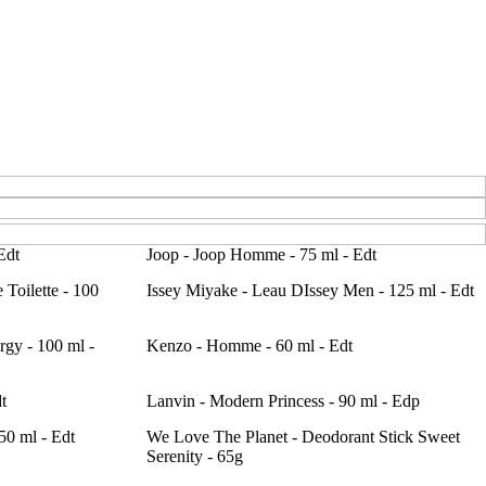
Edt
Joop - Joop Homme - 75 ml - Edt
Toilette - 100
Issey Miyake - Leau DIssey Men - 125 ml - Edt
rgy - 100 ml -
Kenzo - Homme - 60 ml - Edt
t
Lanvin - Modern Princess - 90 ml - Edp
50 ml - Edt
We Love The Planet - Deodorant Stick Sweet
Serenity - 65g