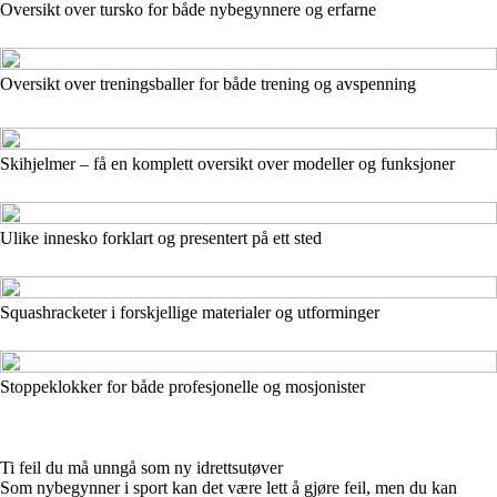
Oversikt over tursko for både nybegynnere og erfarne
Oversikt over treningsballer for både trening og avspenning
Skihjelmer – få en komplett oversikt over modeller og funksjoner
Ulike innesko forklart og presentert på ett sted
Squashracketer i forskjellige materialer og utforminger
Stoppeklokker for både profesjonelle og mosjonister
Ti feil du må unngå som ny idrettsutøver
Som nybegynner i sport kan det være lett å gjøre feil, men du kan