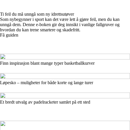
Ti feil du må unngå som ny idrettsutøver
Som nybegynner i sport kan det være lett å gjøre feil, men du kan
unngå dem. Denne e-boken gir deg innsikt i vanlige fallgruver og
hvordan du kan trene smartere og skadefritt.
Få guiden
Finn inspirasjon blant mange typer basketballkurver
Løpesko – muligheter for både korte og lange turer
Et bredt utvalg av padelracketer samlet på ett sted