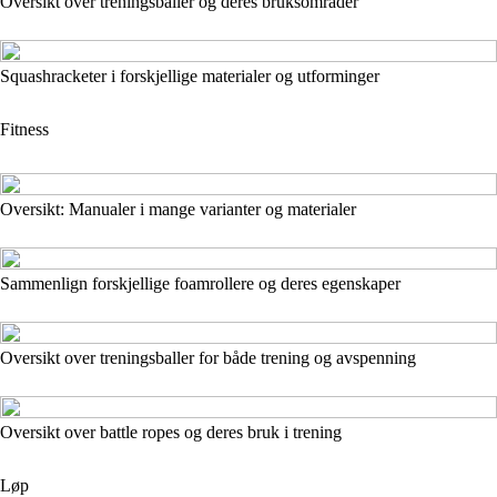
Oversikt over treningsballer og deres bruksområder
Squashracketer i forskjellige materialer og utforminger
Fitness
Oversikt: Manualer i mange varianter og materialer
Sammenlign forskjellige foamrollere og deres egenskaper
Oversikt over treningsballer for både trening og avspenning
Oversikt over battle ropes og deres bruk i trening
Løp