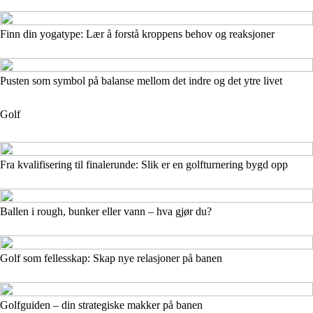
Finn din yogatype: Lær å forstå kroppens behov og reaksjoner
Pusten som symbol på balanse mellom det indre og det ytre livet
Golf
Fra kvalifisering til finalerunde: Slik er en golfturnering bygd opp
Ballen i rough, bunker eller vann – hva gjør du?
Golf som fellesskap: Skap nye relasjoner på banen
Golfguiden – din strategiske makker på banen