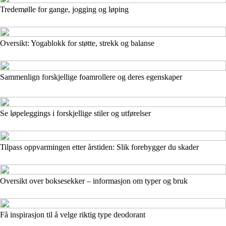
Tredemølle for gange, jogging og løping
Oversikt: Yogablokk for støtte, strekk og balanse
Sammenlign forskjellige foamrollere og deres egenskaper
Se løpeleggings i forskjellige stiler og utførelser
Tilpass oppvarmingen etter årstiden: Slik forebygger du skader
Oversikt over boksesekker – informasjon om typer og bruk
Få inspirasjon til å velge riktig type deodorant