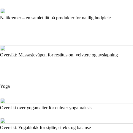
Nattkremer – en samlet titt på produkter for nattlig hudpleie
Oversikt: Massasjevåpen for restitusjon, velvære og avslapning
Yoga
Oversikt over yogamatter for enhver yogapraksis
Oversikt: Yogablokk for støtte, strekk og balanse