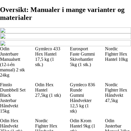
Oversikt: Manualer i mange varianter og
materialer
Odin
Gymleco 433
Eurosport
Nordic
Justerbare
Hex Hantel
Faste Gummi
Fighter Hex
Manualsett
17,5 kg (1
Skivehantler
Hantel 10kg
(12-i-én
stk.)
5kg (1 stk.)
manual) 2 stk
24kg
Finnlo
Odin Hex
Gymleco 836
Nordic
Dumbbell Set
Hantel
Runde
Fighter Hex
Black
27,5kg (1 stk)
Gummi
Håndvekt
Justerbar
Håndvekter
47,5kg
Håndvekt
12,5 kg (1
15kg
stk)
Odin Hex
Nordic
Odin Krom
Odin
Håndvekt
Fighter Hex
Hantel 9kg (1
Justerbar