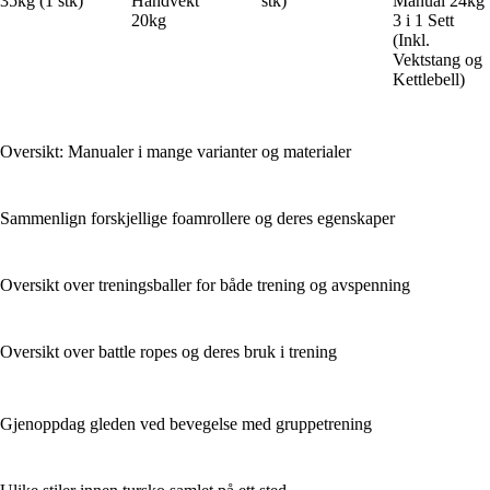
35kg (1 stk)
Håndvekt
stk)
Manual 24kg
20kg
3 i 1 Sett
(Inkl.
Vektstang og
Kettlebell)
Oversikt: Manualer i mange varianter og materialer
Sammenlign forskjellige foamrollere og deres egenskaper
Oversikt over treningsballer for både trening og avspenning
Oversikt over battle ropes og deres bruk i trening
Gjenoppdag gleden ved bevegelse med gruppetrening