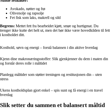
Sunde fettkilder:
Avokado, nøtter og frø
Olivenolje og rapsolje
Fet fisk som laks, makrell og sild
Begrens:
Mettet fett fra bearbeidet kjøtt, smør og hurtigmat. Du
trenger ikke kutte det helt ut, men det bør ikke være hovedkilden til fett
i kostholdet ditt.
Kosthold, søvn og energi – forstå balansen i din aktive hverdag
Kjenn dine makronæringsstoffer: Slik gjenkjenner du dem i maten din
og forstår deres rolle i måltidet
Planlegg måltider som støtter treningen og restitusjonen din – uten
stress
Ukens kostholdsplan gjort enkel – spis sunt og få energi i en travel
hverdag
Slik setter du sammen et balansert måltid