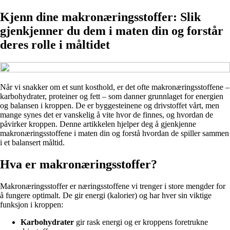
Kjenn dine makronæringsstoffer: Slik
gjenkjenner du dem i maten din og forstår
deres rolle i måltidet
Når vi snakker om et sunt kosthold, er det ofte makronæringsstoffene –
karbohydrater, proteiner og fett – som danner grunnlaget for energien
og balansen i kroppen. De er byggesteinene og drivstoffet vårt, men
mange synes det er vanskelig å vite hvor de finnes, og hvordan de
påvirker kroppen. Denne artikkelen hjelper deg å gjenkjenne
makronæringsstoffene i maten din og forstå hvordan de spiller sammen
i et balansert måltid.
Hva er makronæringsstoffer?
Makronæringsstoffer er næringsstoffene vi trenger i store mengder for
å fungere optimalt. De gir energi (kalorier) og har hver sin viktige
funksjon i kroppen:
Karbohydrater
gir rask energi og er kroppens foretrukne