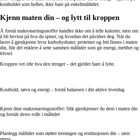
kostholdet som helhet, ikke bare på enkeltmåltider.
Kjenn maten din – og lytt til kroppen
Å forstå makronæringsstoffer handler ikke om å telle kalorier, men om
å bli bevisst på hva du spiser, og hvordan det påvirker deg. Når du
lærer å gjenkjenne hvor karbohydrater, proteiner og fett finnes i maten
din, blir det enklere å sette sammen måltider som gir energi, metthet og
trivsel.
Kroppen vet ofte hva den trenger – det gjelder bare å lytte.
Kosthold, søvn og energi – forstå balansen i din aktive hverdag
Kjenn dine makronæringsstoffer: Slik gjenkjenner du dem i maten din
og forstår deres rolle i måltidet
Planlegg måltider som støtter treningen og restitusjonen din – uten
stress